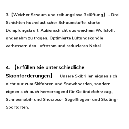
3.
【Weicher Schaum und reibungslose Belüftung】
-
Drei
Schichten hochelastischer Schaumstoffe, starke
Dämpfungskraft, Außenschicht aus weichem Wollstoff,
angenehm zu tragen. Optimierte Lüftungskanäle
verbessern den Luftstrom und reduzieren Nebel
.
4.
【Erfüllen Sie unterschiedliche
Skianforderungen】
-
Unsere Skibrillen eignen sich
nicht nur zum Skifahren und Snowboarden, sondern
eignen sich auch hervorragend für Geländefahrzeug-,
Schneemobil- und Snocross-, Segelfliegen- und Skating-
Sportarten
.