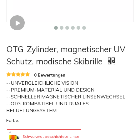
OTG-Zylinder, magnetischer UV-
Schutz, modische Skibrille
0 Bewertungen
--UNVERGLEICHLICHE VISION
--PREMIUM-MATERIAL UND DESIGN
--SCHNELLER MAGNETISCHER LINSENWECHSEL
--OTG-KOMPATIBEL UND DUALES
BELÜFTUNGSYSTEM
Farbe:
Schwarz/rot beschichtete Linse