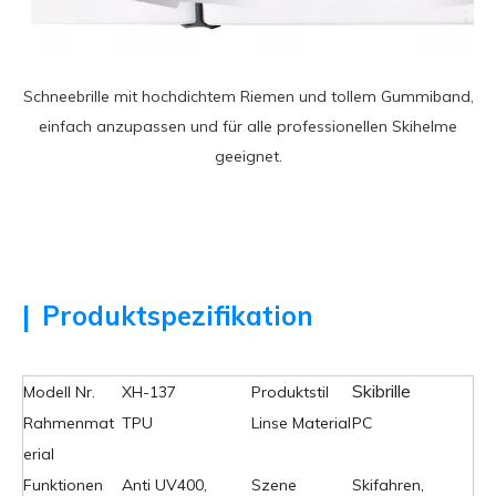
Schneebrille mit hochdichtem Riemen und tollem Gummiband,
einfach anzupassen und für alle professionellen Skihelme
geeignet.
|
Produktspezifikation
Skibrille
Modell Nr.
XH-137
Produktstil
Rahmenmat
TPU
Linse
Material
PC
erial
Funktionen
Anti UV400,
Szene
Skifahren,