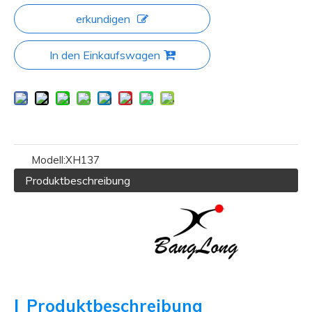
erkundigen
In den Einkaufswagen
Modell:
XH137
Produktbeschreibung
|
Produktbeschreibung