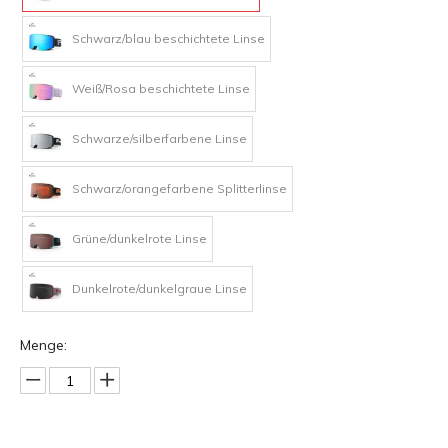
Schwarz/blau beschichtete Linse
Weiß/Rosa beschichtete Linse
Schwarze/silberfarbene Linse
Schwarz/orangefarbene Splitterlinse
Grüne/dunkelrote Linse
Dunkelrote/dunkelgraue Linse
Menge: