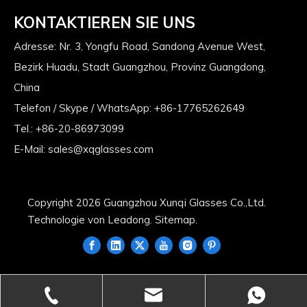
KONTAKTIEREN SIE UNS
Adresse: Nr. 3, Yongfu Road, Sandong Avenue West,
Bezirk Huadu, Stadt Guangzhou, Provinz Guangdong,
China
Telefon / Skype / WhatsApp: +86-17765262649
Tel.: +86-20-86973099
E-Mail:
sales@xqglasses.com
Copyright
2026
Guangzhou Xunqi Glasses Co.,Ltd.
Technologie von
Leadong
.
Sitemap
.