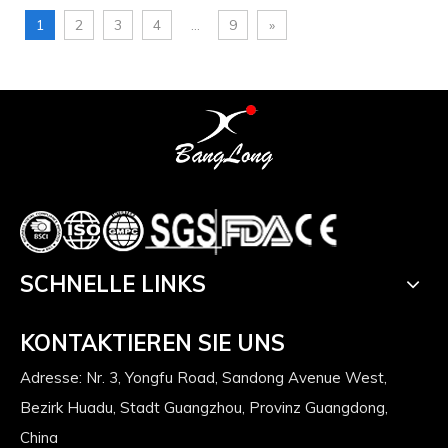
1
2
3
4
...
9
»
SCHNELLE LINKS
KONTAKTIEREN SIE UNS
Adresse: Nr. 3, Yongfu Road, Sandong Avenue West,
Bezirk Huadu, Stadt Guangzhou, Provinz Guangdong,
China