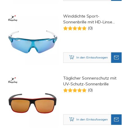
Winddichte Sport-
Sonnenbrille mit HD-Linse
und halbem Rahmen
(0)
In den Einkaufswagen
Täglicher Sonnenschutz mit
UV-Schutz-Sonnenbrille
(0)
In den Einkaufswagen