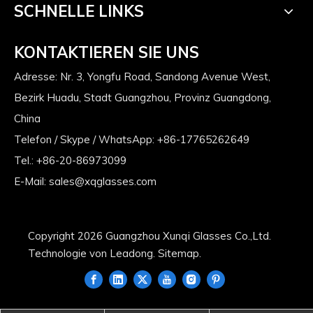
SCHNELLE LINKS
KONTAKTIEREN SIE UNS
Adresse: Nr. 3, Yongfu Road, Sandong Avenue West,
Bezirk Huadu, Stadt Guangzhou, Provinz Guangdong,
China
Telefon / Skype / WhatsApp: +86-17765262649
Tel.: +86-20-86973099
E-Mail:
sales@xqglasses.com
Copyright
2026
Guangzhou Xunqi Glasses Co.,Ltd.
Technologie von
Leadong
.
Sitemap
.