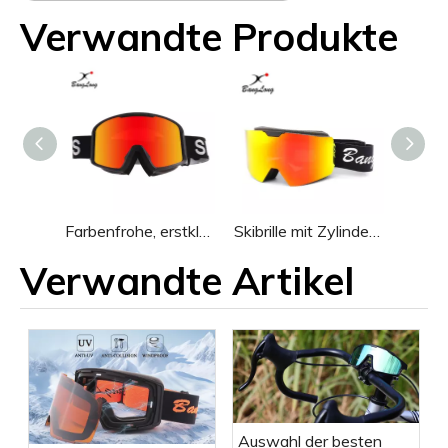
Verwandte Produkte
Farbenfrohe, erstklassige Individualisierungs-Skibrille zum Snowboarden
Skibrille mit Zylinderbeschichtung und magnetischer Linse zum Skifahren
Verwandte Artikel
Auswahl der besten