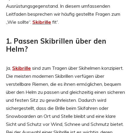
Ausrüstungsgegenstand. In diesem umfassenden
Leitfaden besprechen wir häufig gestellte Fragen zum
„Wie sollte“.
Skibrille
fit'.
1. Passen Skibrillen über den
Helm?
Ja,
Skibrille
sind zum Tragen über Skihelmen konzipiert.
Die meisten modernen Skibrillen verfügen über
verstellbare Riemen, die es ihnen ermöglichen, bequem
über den Helm zu passen und gleichzeitig einen sicheren
und festen Sitz zu gewährleisten. Dadurch wird
sichergestellt, dass die Brille beim Skifahren oder
Snowboarden an Ort und Stelle bleibt und eine klare
Sicht und Schutz vor Wind, Schnee und Schmutz bietet.
Bei der Auswahl einer Skibrille ist es wichtig, deren