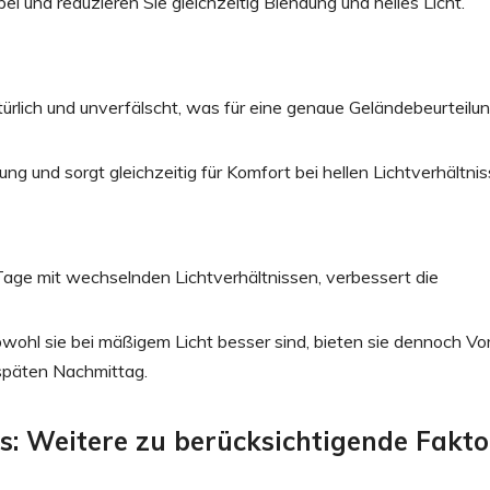
i und reduzieren Sie gleichzeitig Blendung und helles Licht.
rlich und unverfälscht, was für eine genaue Geländebeurteilu
ng und sorgt gleichzeitig für Komfort bei hellen Lichtverhältnis
Tage mit wechselnden Lichtverhältnissen, verbessert die
wohl sie bei mäßigem Licht besser sind, bieten sie dennoch Vor
späten Nachmittag.
s: Weitere zu berücksichtigende Fakt