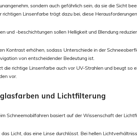
nangenehm, sondern auch gefährlich sein, da sie die Sicht beei
 richtigen Linsenfarbe trägt dazu bei, diese Herausforderungen
en und -beschichtungen sollen Helligkeit und Blendung reduzie
n Kontrast erhöhen, sodass Unterschiede in der Schneeoberf
Navigation von entscheidender Bedeutung ist.
 die richtige Linsenfarbe auch vor UV-Strahlen und beugt so e
den vor.
nglasfarben und Lichtfilterung
im Schneemobilfahren basiert auf der Wissenschaft der Lichtfi
 das Licht, das eine Linse durchlässt. Bei hellen Lichtverhältnis