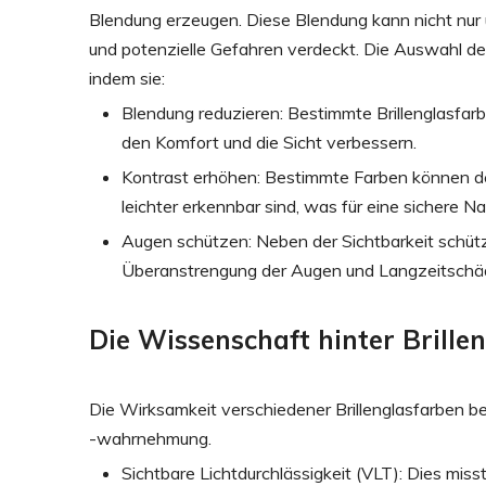
Blendung erzeugen. Diese Blendung kann nicht nur u
und potenzielle Gefahren verdeckt. Die Auswahl der
indem sie:
Blendung reduzieren: Bestimmte Brillenglasfarb
den Komfort und die Sicht verbessern.
Kontrast erhöhen: Bestimmte Farben können de
leichter erkennbar sind, was für eine sichere 
Augen schützen: Neben der Sichtbarkeit schützt
Überanstrengung der Augen und Langzeitschä
Die Wissenschaft hinter Brille
Die Wirksamkeit verschiedener Brillenglasfarben be
-wahrnehmung.
Sichtbare Lichtdurchlässigkeit (VLT): Dies misst