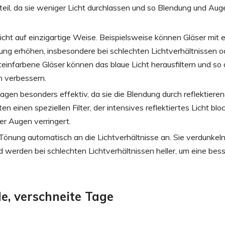
rteil, da sie weniger Licht durchlassen und so Blendung und Au
Licht auf einzigartige Weise. Beispielsweise können Gläser mit 
g erhöhen, insbesondere bei schlechten Lichtverhältnissen o
nfarbene Gläser können das blaue Licht herausfiltern und so d
n verbessern.
 Tagen besonders effektiv, da sie die Blendung durch reflektiere
 einen speziellen Filter, der intensives reflektiertes Licht block
er Augen verringert.
önung automatisch an die Lichtverhältnisse an. Sie verdunkeln 
nd werden bei schlechten Lichtverhältnissen heller, um eine bes
le, verschneite Tage