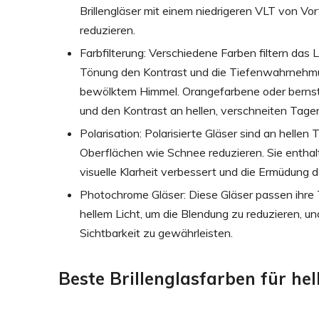
Brillengläser mit einem niedrigeren VLT von Vo
reduzieren.
Farbfilterung: Verschiedene Farben filtern das 
Tönung den Kontrast und die Tiefenwahrnehmun
bewölktem Himmel. Orangefarbene oder bernstei
und den Kontrast an hellen, verschneiten Tage
Polarisation: Polarisierte Gläser sind an hellen
Oberflächen wie Schnee reduzieren. Sie enthalten
visuelle Klarheit verbessert und die Ermüdung d
Photochrome Gläser: Diese Gläser passen ihre T
hellem Licht, um die Blendung zu reduzieren, u
Sichtbarkeit zu gewährleisten.
Beste Brillenglasfarben für hel