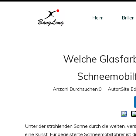
Heim
Brillen
Welche Glasfarb
Schneemobilf
Anzahl Durchsuchen:
0
Autor:Site Ed
Unter der strahlenden Sonne durch die weiten, vers
eine Kunst. Für begeisterte Schneemobilfahrer ist 