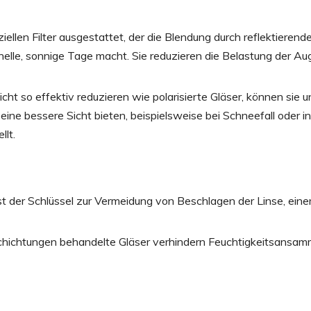
ziellen Filter ausgestattet, der die Blendung durch reflektierend
 helle, sonnige Tage macht. Sie reduzieren die Belastung der A
icht so effektiv reduzieren wie polarisierte Gläser, können sie u
e bessere Sicht bieten, beispielsweise bei Schneefall oder in
llt.
e ist der Schlüssel zur Vermeidung von Beschlagen der Linse, ein
chichtungen behandelte Gläser verhindern Feuchtigkeitsansa