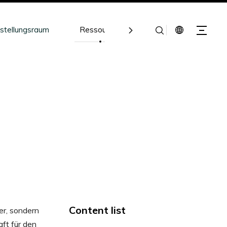
stellungsraum
Ressourcen
Kontakt
Content list
er, sondern
ft für den