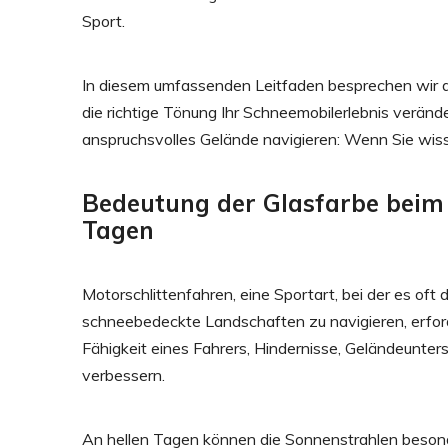
Sport.
In diesem umfassenden Leitfaden besprechen wir di
die richtige Tönung Ihr Schneemobilerlebnis verände
anspruchsvolles Gelände navigieren: Wenn Sie wissen
Bedeutung der Glasfarbe beim 
Tagen
Motorschlittenfahren, eine Sportart, bei der es oft
schneebedeckte Landschaften zu navigieren, erforder
Fähigkeit eines Fahrers, Hindernisse, Geländeunter
verbessern.
An hellen Tagen können die Sonnenstrahlen besonde