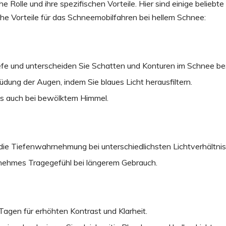
e Rolle und ihre spezifischen Vorteile. Hier sind einige beliebte
che Vorteile für das Schneemobilfahren bei hellem Schnee:
iefe und unterscheiden Sie Schatten und Konturen im Schnee be
üdung der Augen, indem Sie blaues Licht herausfiltern.
als auch bei bewölktem Himmel.
 die Tiefenwahrnehmung bei unterschiedlichsten Lichtverhältnis
enehmes Tragegefühl bei längerem Gebrauch.
Tagen für erhöhten Kontrast und Klarheit.