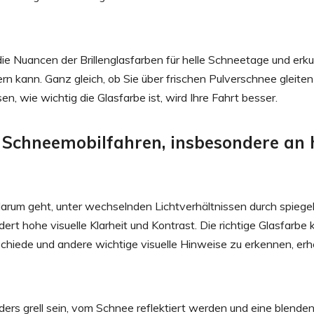
e Nuancen der Brillenglasfarben für helle Schneetage und erk
rn kann. Ganz gleich, ob Sie über frischen Pulverschnee gleiten
, wie wichtig die Glasfarbe ist, wird Ihre Fahrt besser.
Schneemobilfahren, insbesondere an 
 darum geht, unter wechselnden Lichtverhältnissen durch spiege
t hohe visuelle Klarheit und Kontrast. Die richtige Glasfarbe 
schiede und andere wichtige visuelle Hinweise zu erkennen, erh
rs grell sein, vom Schnee reflektiert werden und eine blende