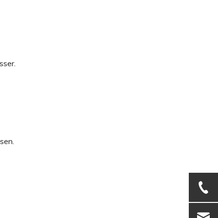
sser.
sen.