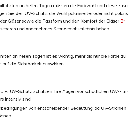
bilfahrten an hellen Tagen müssen die Farbwahl und diese zusä
en Sie den UV-Schutz, die Wahl polarisierter oder nicht polaris
t der Gläser sowie die Passform und den Komfort der Gläser
Bril
in sicheres und angenehmes Schneemobilerlebnis haben.
hrten an hellen Tagen ist es wichtig, mehr als nur die Farbe zu
h auf die Sichtbarkeit auswirken:
 100 % UV-Schutz schützen Ihre Augen vor schädlichen UVA- u
s intensiv sind.
terbedingungen von entscheidender Bedeutung, da UV-Strahlen
önnen.