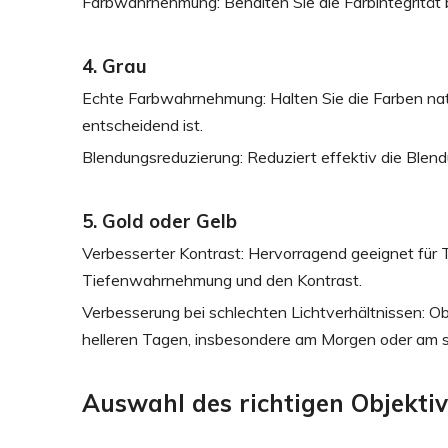
Farbwahrnehmung: Behalten Sie die Farbintegrität be
4. Grau
Echte Farbwahrnehmung: Halten Sie die Farben natü
entscheidend ist.
Blendungsreduzierung: Reduziert effektiv die Blendu
5. Gold oder Gelb
Verbesserter Kontrast: Hervorragend geeignet für 
Tiefenwahrnehmung und den Kontrast.
Verbesserung bei schlechten Lichtverhältnissen: Ob
helleren Tagen, insbesondere am Morgen oder am 
Auswahl des richtigen Objektiv